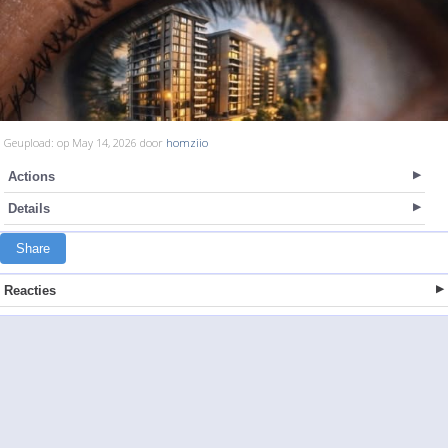
Geupload: op May 14, 2026 door
homziio
Actions
Details
Share
Reacties